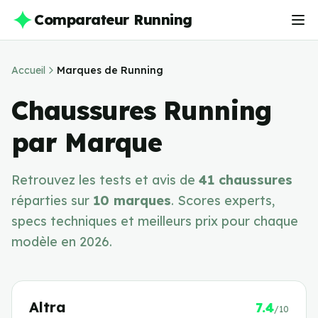
Comparateur Running
Accueil
Marques de Running
Chaussures Running
par Marque
Retrouvez les tests et avis de
41
chaussures
réparties sur
10
marques
. Scores experts,
specs techniques et meilleurs prix pour chaque
modèle en
2026
.
Altra
7.4
/10