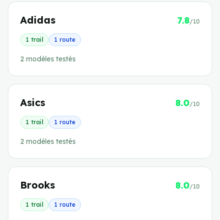
Adidas
7.8
/10
1
trail
1
route
2
modèle
s
testé
s
Asics
8.0
/10
1
trail
1
route
2
modèle
s
testé
s
Brooks
8.0
/10
1
trail
1
route