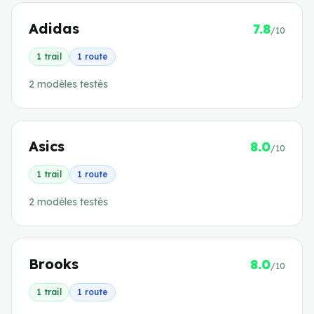
Adidas
7.8
/10
1
trail
1
route
2
modèle
s
testé
s
Asics
8.0
/10
1
trail
1
route
2
modèle
s
testé
s
Brooks
8.0
/10
1
trail
1
route