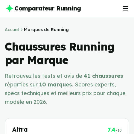
Comparateur Running
Accueil
Marques de Running
Chaussures Running
par Marque
Retrouvez les tests et avis de
41
chaussures
réparties sur
10
marques
. Scores experts,
specs techniques et meilleurs prix pour chaque
modèle en
2026
.
Altra
7.4
/10